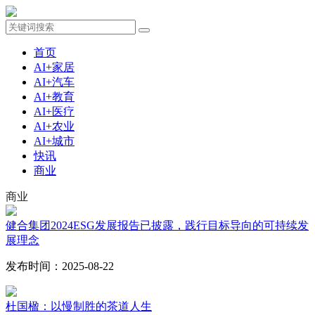
首页
AI+家居
AI+汽车
AI+教育
AI+医疗
AI+农业
AI+城市
快讯
商业
商业
健合集团2024ESG发展报告已披露，践行目标导向的可持续发
展理念
发布时间：2025-08-22
杜国楹：以慢制胜的茶道人生