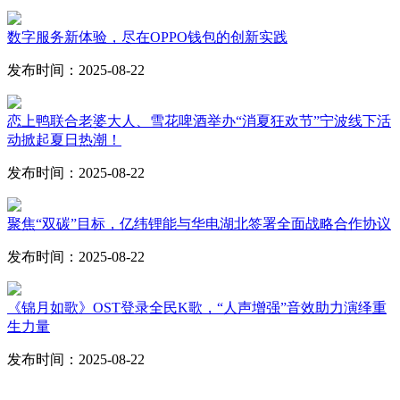
数字服务新体验，尽在OPPO钱包的创新实践
发布时间：2025-08-22
恋上鸭联合老婆大人、雪花啤酒举办“消夏狂欢节”宁波线下活
动掀起夏日热潮！
发布时间：2025-08-22
聚焦“双碳”目标，亿纬锂能与华电湖北签署全面战略合作协议
发布时间：2025-08-22
《锦月如歌》OST登录全民K歌，“人声增强”音效助力演绎重
生力量
发布时间：2025-08-22