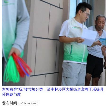
左邻右舍“玩”转垃圾分类，济南起步区大桥街道寓教于乐提升
环保参与度
发布时间：2025-08-23