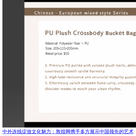
中外连线绽放文化魅力：敦煌网携手多方展示中国领先的艺术