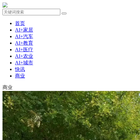
首页
AI+家居
AI+汽车
AI+教育
AI+医疗
AI+农业
AI+城市
快讯
商业
商业