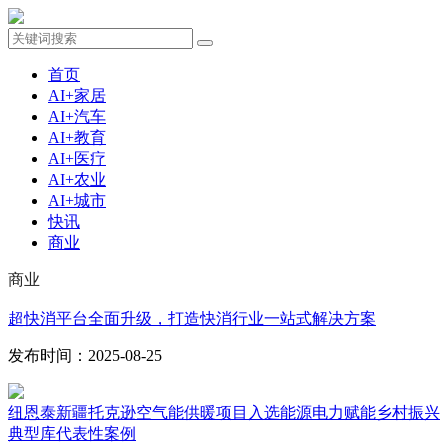
首页
AI+家居
AI+汽车
AI+教育
AI+医疗
AI+农业
AI+城市
快讯
商业
商业
超快消平台全面升级，打造快消行业一站式解决方案
发布时间：2025-08-25
纽恩泰新疆托克逊空气能供暖项目入选能源电力赋能乡村振兴
典型库代表性案例