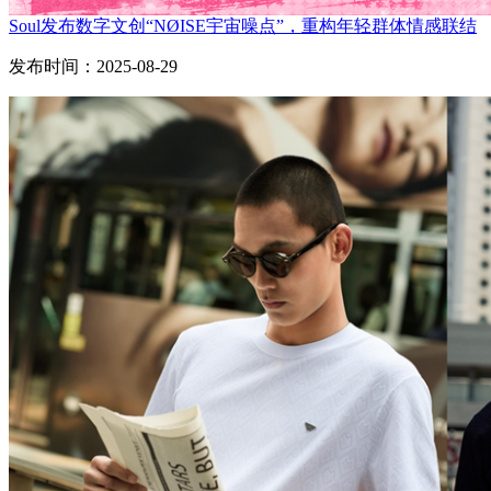
Soul发布数字文创“NØISE宇宙噪点”，重构年轻群体情感联结
发布时间：2025-08-29