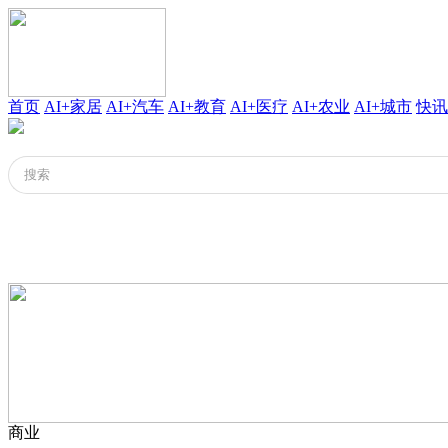
首页
AI+家居
AI+汽车
AI+教育
AI+医疗
AI+农业
AI+城市
快讯
商业