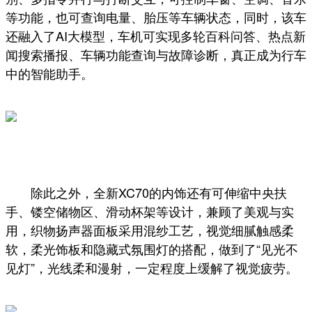
等功能，也可查询电量、胎压等车辆状态，同时，该车
还融入了AI大模型，车机可实现多轮百科问答、热点新
闻搜索播报、车辆功能查询与故障诊断，真正成为行车
中的智能助手。
除此之外，全新XC70的内饰还有可伸缩中央扶
手、镂空储物区、滑动杯架等设计，兼顾了美观与实
用，织物扬声器面板采用混纱工艺，视觉细腻触感柔
软，柔光饰板和隐藏式氛围灯的搭配，做到了“见光不
见灯”，光线柔和漫射，一定程度上缓解了视觉疲劳。