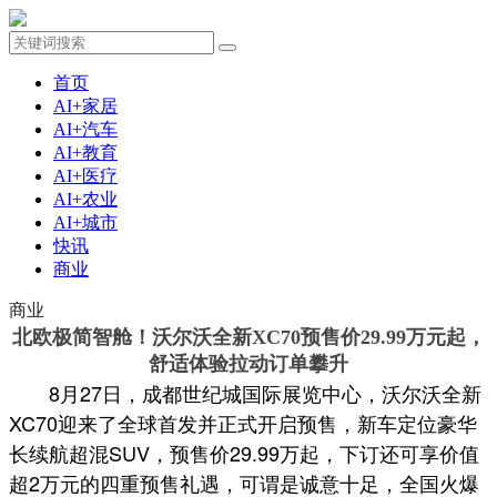
首页
AI+家居
AI+汽车
AI+教育
AI+医疗
AI+农业
AI+城市
快讯
商业
商业
北欧极简智舱！沃尔沃全新XC70预售价29.99万元起，
舒适体验拉动订单攀升
8月27日，成都世纪城国际展览中心，沃尔沃全新
XC70迎来了全球首发并正式开启预售，新车定位豪华
长续航超混SUV，预售价29.99万起，下订还可享价值
超2万元的四重预售礼遇，可谓是诚意十足，全国火爆