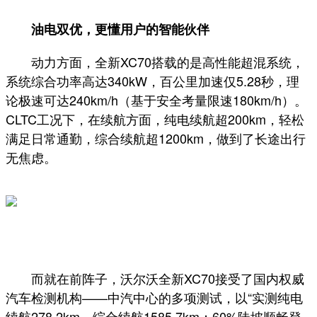
油电双优，更懂用户的智能伙伴
动力方面，全新XC70搭载的是高性能超混系统，
系统综合功率高达340kW，百公里加速仅5.28秒，理
论极速可达240km/h（基于安全考量限速180km/h）。
CLTC工况下，在续航方面，纯电续航超200km，轻松
满足日常通勤，综合续航超1200km，做到了长途出行
无焦虑。
而就在前阵子，沃尔沃全新XC70接受了国内权威
汽车检测机构——中汽中心的多项测试，以“实测纯电
续航278.2km、综合续航1585.7km；60%陡坡顺畅登