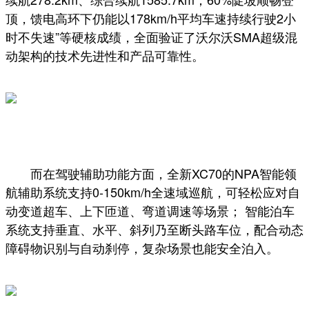
顶，馈电高环下仍能以178km/h平均车速持续行驶2小
时不失速”等硬核成绩，全面验证了沃尔沃SMA超级混
动架构的技术先进性和产品可靠性。
而在驾驶辅助功能方面，全新XC70的NPA智能领
航辅助系统支持0-150km/h全速域巡航，可轻松应对自
动变道超车、上下匝道、弯道调速等场景； 智能泊车
系统支持垂直、水平、斜列乃至断头路车位，配合动态
障碍物识别与自动刹停，复杂场景也能安全泊入。