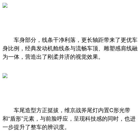
车身部分，线条干净利落，更长轴距带来了更优车
身比例，经典发动机舱线条与流畅车顶、雕塑感肩线融
为一体，营造出了刚柔并济的视觉效果。
车尾造型方正挺拔，维京战斧尾灯内置C形光带
和“盾形”元素，与前脸呼应，呈现科技感的同时，也进
一步提升了整车的辨识度。