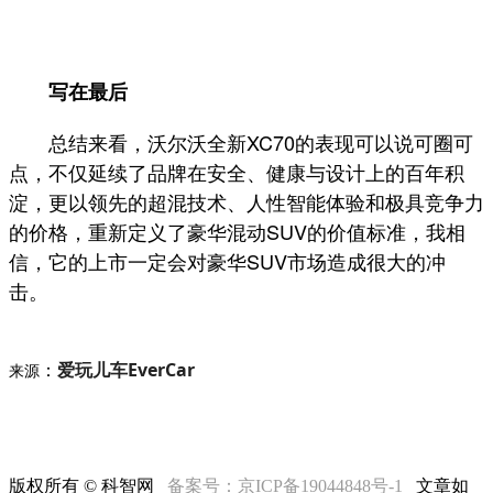
写在最后
总结来看，沃尔沃全新XC70的表现可以说可圈可
点，不仅延续了品牌在安全、健康与设计上的百年积
淀，更以领先的超混技术、人性智能体验和极具竞争力
的价格，重新定义了豪华混动SUV的价值标准，我相
信，它的上市一定会对豪华SUV市场造成很大的冲
击。
：
爱玩儿车EverCar
来源
版权所有 © 科智网
备案号：京ICP备19044848号-1
文章如