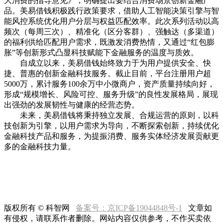
大消费的指导意见》，明确提出要结合消费场景创新金融产
品。美易借钱积极践行政策要求，借助人工智能决策引擎与智
能风控系统优化用户分层与权益匹配效率。此次系列活动以高
频次（每周三次）、精准化（区分客群）、强触达（多渠道）
的福利供给匹配用户需求，既激发消费热情，又通过“红包膨
胀”等创新形式凸显科技赋能下金融服务的温度与质效。
自成立以来，美易借钱始终致力于为用户提供安全、快
捷、普惠的创新金融科技服务。截止目前，平台注册用户超
5000万，累计服务100余万中小微商户，资产质量持续向好，
形成“规模增长、风险可控、服务升级”的良性发展格局，展现
出强劲的发展韧性与健康的经营态势。
未来，美易借钱将秉持独立发展、合规运营的原则，以科
技创新为引擎，以用户需求为导向，不断探索创新，持续优化
金融科技产品和服务，为提振消费、服务实体经济发展贡献更
多的金融科技力量。
版权所有 © 科智网
备案号：京ICP备19044848号-1
文章如
有侵权，请联系作者删除。网站内容仅供参考，不作买卖依