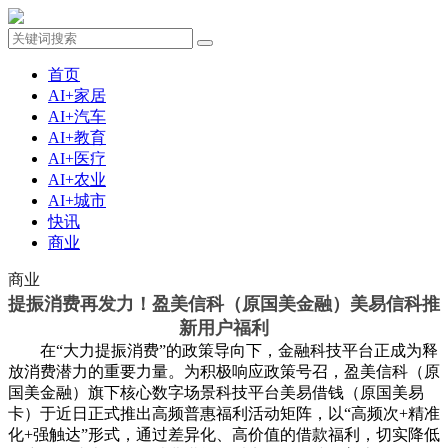
首页
AI+家居
AI+汽车
AI+教育
AI+医疗
AI+农业
AI+城市
快讯
商业
商业
提振消费再发力！盈美信科（原国美金融）美易信科推
新用户福利
在“大力提振消费”的政策导向下，金融科技平台正成为释
放消费潜力的重要力量。为积极响应政策号召，盈美信科（原
国美金融）旗下核心数字场景科技平台美易借钱（原国美易
卡）于近日正式推出高频普惠福利活动矩阵，以“高频次+精准
化+强触达”形式，通过差异化、高价值的借款福利，切实降低