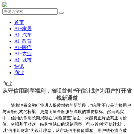
首页
AI+家居
AI+汽车
AI+教育
AI+医疗
AI+农业
AI+城市
快讯
商业
商业
从守信用到享福利，省呗首创“守信计划”为用户打开省
钱新通道
随着消费金融行业进入提质增效的新阶段，“信用”不仅是连接用户
与金融机构的桥梁，更是衡量金融服务温度的重要指标。然而现实
中，信用的作用长期局限在“风险筛查”层面，未能真正释放其正向价
值。省呗基于对这一结构性缺口的深刻洞察，行业首创“守信计划”，
以“信用即财富”为设计理念，从市场信用价值重塑、用户核心痛点破